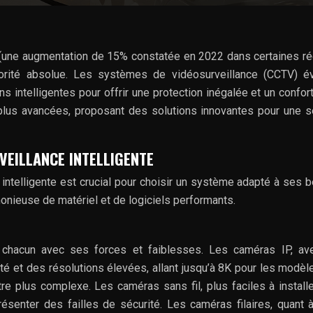
(une augmentation de 15% constatée en 2022 dans certaines ré
orité absolue. Les systèmes de vidéosurveillance (CCTV) év
s intelligentes pour offrir une protection inégalée et un confort
lus avancées, proposant des solutions innovantes pour une s
VEILLANCE INTELLIGENTE
intelligente est crucial pour choisir un système adapté à ses 
monieuse de matériel et de logiciels performants.
chacun avec ses forces et faiblesses. Les caméras IP, ave
lité et des résolutions élevées, allant jusqu’à 8K pour les modèl
re plus complexe. Les caméras sans fil, plus faciles à installe
ésenter des failles de sécurité. Les caméras filaires, quant à