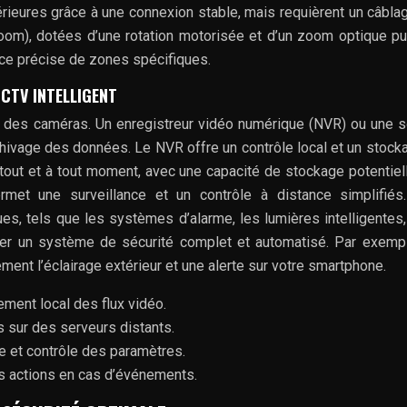
périeures grâce à une connexion stable, mais requièrent un câbla
Zoom), dotées d’une rotation motorisée et d’un zoom optique pu
ance précise de zones spécifiques.
CTV INTELLIGENT
des caméras. Un enregistreur vidéo numérique (NVR) ou une s
hivage des données. Le NVR offre un contrôle local et un stock
rtout et à tout moment, avec une capacité de stockage potentie
permet une surveillance et un contrôle à distance simplifiés.
ues, tels que les systèmes d’alarme, les lumières intelligentes,
éer un système de sécurité complet et automatisé. Par exemp
ent l’éclairage extérieur et une alerte sur votre smartphone.
ment local des flux vidéo.
sur des serveurs distants.
ce et contrôle des paramètres.
s actions en cas d’événements.