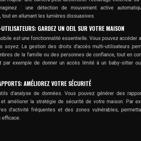
Imaginez : une détection de mouvement active automatiq
, tout en allumant les lumières dissuasives.
-UTILISATEURS: GARDEZ UN OEIL SUR VOTRE MAISON
mobile est une fonctionnalité essentielle. Vous pouvez accéder a
s soyez. La gestion des droits d’accès multi-utilisateurs pe
bres de la famille ou des personnes de confiance, tout en con
t par exemple de donner un accès limité à un baby-sitter o
RAPPORTS: AMÉLIOREZ VOTRE SÉCURITÉ
ils d’analyse de données. Vous pouvez générer des rappor
es, et améliorer la stratégie de sécurité de votre maison. Par e
es d’activité fréquentes et des zones vulnérables, permett
 efficace.
.