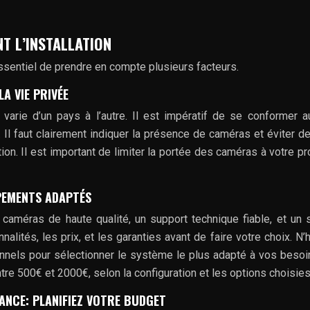
T L’INSTALLATION
ssentiel de prendre en compte plusieurs facteurs.
A VIE PRIVÉE
 varie d’un pays à l’autre. Il est impératif de se conformer a
. Il faut clairement indiquer la présence de caméras et éviter de
on. Il est important de limiter la portée des caméras à votre pr
IPEMENTS ADAPTÉS
 caméras de haute qualité, un support technique fiable, et un 
lités, les prix, et les garanties avant de faire votre choix. N’
nels pour sélectionner le système le plus adapté à vos besoi
e 500€ et 2000€, selon la configuration et les options choisies
ANCE: PLANIFIEZ VOTRE BUDGET