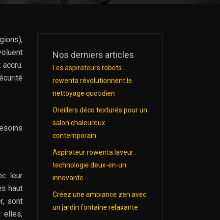
gions),
oluent
Nos derniers articles
 accru.
Les aspirateurs robots
écurité
rowenta révolutionnent le
nettoyage quotidien
Oreillers déco texturés pour un
salon chaleureux
besoins
contemporain
Aspirateur rowenta laveur :
technologie deux-en-un
c leur
innovante
es haut
Créez une ambiance zen avec
r, sont
un jardin fontaine relaxante
 elles,