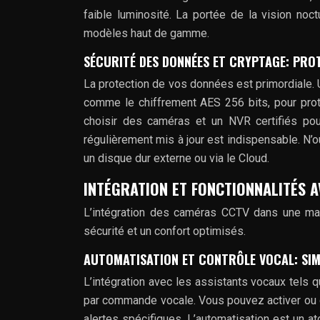
faible luminosité. La portée de la vision noc
modèles haut de gamme.
SÉCURITÉ DES DONNÉES ET CRYPTAGE: PRO
La protection de vos données est primordiale
comme le chiffrement AES 256 bits, pour prot
choisir des caméras et un NVR certifiés po
régulièrement mis à jour est indispensable. N’
un disque dur externe ou via le Cloud.
INTÉGRATION ET FONCTIONNALITÉS A
L’intégration des caméras CCTV dans une mais
sécurité et un confort optimisés.
AUTOMATISATION ET CONTRÔLE VOCAL: SIM
L’intégration avec les assistants vocaux tels
par commande vocale. Vous pouvez activer ou dés
alertes spécifiques. L’automatisation est un at