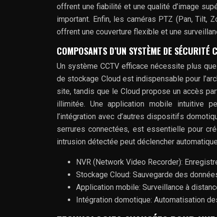
offrent une fiabilité et une qualité d’image su
important. Enfin, les caméras PTZ (Pan, Tilt, 
offrent une couverture flexible et une surveill
COMPOSANTS D’UN SYSTÈME DE SÉCURITÉ C
Un système CCTV efficace nécessite plus que 
de stockage Cloud est indispensable pour l’arc
site, tandis que le Cloud propose un accès pa
illimitée. Une application mobile intuitive 
l’intégration avec d’autres dispositifs domotiq
serrures connectées, est essentielle pour cr
intrusion détectée peut déclencher automatiquem
NVR (Network Video Recorder): Enregistre
Stockage Cloud: Sauvegarde des données 
Application mobile: Surveillance à distan
Intégration domotique: Automatisation de