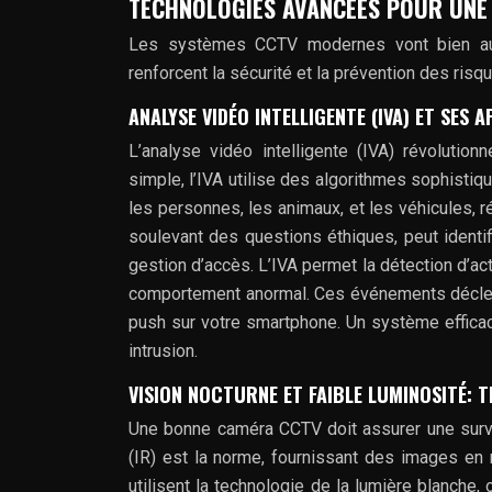
TECHNOLOGIES AVANCÉES POUR UNE
Les systèmes CCTV modernes vont bien au-
renforcent la sécurité et la prévention des risq
ANALYSE VIDÉO INTELLIGENTE (IVA) ET SES 
L’analyse vidéo intelligente (IVA) révolutio
simple, l’IVA utilise des algorithmes sophistiq
les personnes, les animaux, et les véhicules, r
soulevant des questions éthiques, peut identifi
gestion d’accès. L’IVA permet la détection d’ac
comportement anormal. Ces événements déclench
push sur votre smartphone. Un système effica
intrusion.
VISION NOCTURNE ET FAIBLE LUMINOSITÉ: 
Une bonne caméra CCTV doit assurer une survei
(IR) est la norme, fournissant des images en 
utilisent la technologie de la lumière blanche