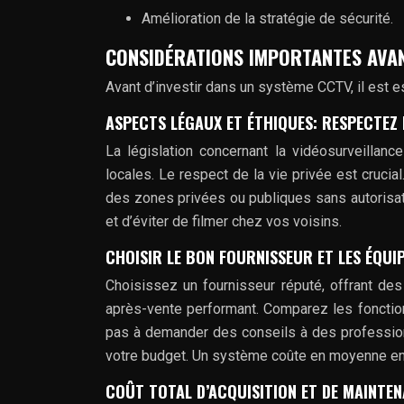
Amélioration de la stratégie de sécurité.
CONSIDÉRATIONS IMPORTANTES AVAN
Avant d’investir dans un système CCTV, il est e
ASPECTS LÉGAUX ET ÉTHIQUES: RESPECTEZ L
La législation concernant la vidéosurveillance
locales. Le respect de la vie privée est crucial
des zones privées ou publiques sans autorisati
et d’éviter de filmer chez vos voisins.
CHOISIR LE BON FOURNISSEUR ET LES ÉQU
Choisissez un fournisseur réputé, offrant des
après-vente performant. Comparez les fonctionna
pas à demander des conseils à des profession
votre budget. Un système coûte en moyenne entr
COÛT TOTAL D’ACQUISITION ET DE MAINTEN