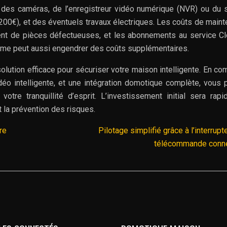
des caméras, de l’enregistreur vidéo numérique (NVR) ou du 
’à 200€), et des éventuels travaux électriques. Les coûts de main
ment de pièces défectueuses, et les abonnements au service Cl
rme peut aussi engendrer des coûts supplémentaires.
ution efficace pour sécuriser votre maison intelligente. En co
déo intelligente, et une intégration domotique complète, vous
votre tranquillité d’esprit. L’investissement initial sera rap
et la prévention des risques.
re
Pilotage simplifié grâce à l’interrupt
télécommande conn