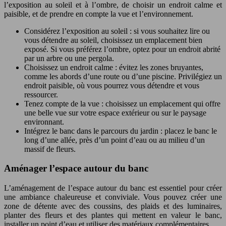
l’exposition au soleil et à l’ombre, de choisir un endroit calme et
paisible, et de prendre en compte la vue et l’environnement.
Considérez l’exposition au soleil : si vous souhaitez lire ou
vous détendre au soleil, choisissez un emplacement bien
exposé. Si vous préférez l’ombre, optez pour un endroit abrité
par un arbre ou une pergola.
Choisissez un endroit calme : évitez les zones bruyantes,
comme les abords d’une route ou d’une piscine. Privilégiez un
endroit paisible, où vous pourrez vous détendre et vous
ressourcer.
Tenez compte de la vue : choisissez un emplacement qui offre
une belle vue sur votre espace extérieur ou sur le paysage
environnant.
Intégrez le banc dans le parcours du jardin : placez le banc le
long d’une allée, près d’un point d’eau ou au milieu d’un
massif de fleurs.
Aménager l’espace autour du banc
L’aménagement de l’espace autour du banc est essentiel pour créer
une ambiance chaleureuse et conviviale. Vous pouvez créer une
zone de détente avec des coussins, des plaids et des luminaires,
planter des fleurs et des plantes qui mettent en valeur le banc,
installer un point d’eau et utiliser des matériaux complémentaires.