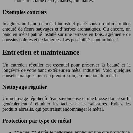
industriel : table basse, chaises, luminaires.
Exemples concrets
Imaginez un banc en métal industriel placé sous un arbre fruitier,
entouré de fleurs sauvages et d’herbes aromatiques. Ou encore, un
banc en métal patiné installé sur une terrasse en bois, agrémenté de
coussins colorés et de lanternes. Les possibilités sont infinies !
Entretien et maintenance
Un entretien régulier est essentiel pour préserver la beauté et la
longévité de votre banc extérieur en métal industriel. Voici quelques
conseils pratiques pour en prendre soin, en fonction du métal :
Nettoyage régulier
Un nettoyage régulier à l’eau savonneuse et une brosse douce suffit
généralement à éliminer les taches et les salissures. Évitez les
produits abrasifs, qui pourraient endommager le métal.
Protection par type de métal
**Acier :** Après le nettoyage, appliquez une cire protectrice