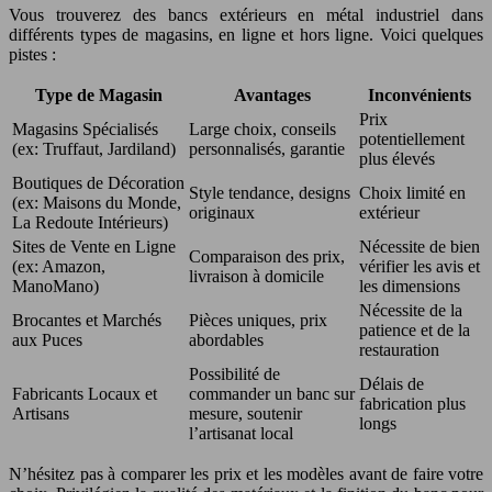
Vous trouverez des bancs extérieurs en métal industriel dans
différents types de magasins, en ligne et hors ligne. Voici quelques
pistes :
Type de Magasin
Avantages
Inconvénients
Prix
Magasins Spécialisés
Large choix, conseils
potentiellement
(ex: Truffaut, Jardiland)
personnalisés, garantie
plus élevés
Boutiques de Décoration
Style tendance, designs
Choix limité en
(ex: Maisons du Monde,
originaux
extérieur
La Redoute Intérieurs)
Sites de Vente en Ligne
Nécessite de bien
Comparaison des prix,
(ex: Amazon,
vérifier les avis et
livraison à domicile
ManoMano)
les dimensions
Nécessite de la
Brocantes et Marchés
Pièces uniques, prix
patience et de la
aux Puces
abordables
restauration
Possibilité de
Délais de
Fabricants Locaux et
commander un banc sur
fabrication plus
Artisans
mesure, soutenir
longs
l’artisanat local
N’hésitez pas à comparer les prix et les modèles avant de faire votre