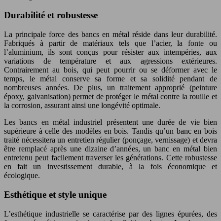
Durabilité et robustesse
La principale force des bancs en métal réside dans leur durabilité.
Fabriqués à partir de matériaux tels que l’acier, la fonte ou
l’aluminium, ils sont conçus pour résister aux intempéries, aux
variations de température et aux agressions extérieures.
Contrairement au bois, qui peut pourrir ou se déformer avec le
temps, le métal conserve sa forme et sa solidité pendant de
nombreuses années. De plus, un traitement approprié (peinture
époxy, galvanisation) permet de protéger le métal contre la rouille et
la corrosion, assurant ainsi une longévité optimale.
Les bancs en métal industriel présentent une durée de vie bien
supérieure à celle des modèles en bois. Tandis qu’un banc en bois
traité nécessitera un entretien régulier (ponçage, vernissage) et devra
être remplacé après une dizaine d’années, un banc en métal bien
entretenu peut facilement traverser les générations. Cette robustesse
en fait un investissement durable, à la fois économique et
écologique.
Esthétique et style unique
L’esthétique industrielle se caractérise par des lignes épurées, des