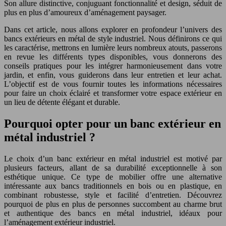
Son allure distinctive, conjuguant fonctionnalité et design, séduit de
plus en plus d’amoureux d’aménagement paysager.
Dans cet article, nous allons explorer en profondeur l’univers des
bancs extérieurs en métal de style industriel. Nous définirons ce qui
les caractérise, mettrons en lumière leurs nombreux atouts, passerons
en revue les différents types disponibles, vous donnerons des
conseils pratiques pour les intégrer harmonieusement dans votre
jardin, et enfin, vous guiderons dans leur entretien et leur achat.
L’objectif est de vous fournir toutes les informations nécessaires
pour faire un choix éclairé et transformer votre espace extérieur en
un lieu de détente élégant et durable.
Pourquoi opter pour un banc extérieur en
métal industriel ?
Le choix d’un banc extérieur en métal industriel est motivé par
plusieurs facteurs, allant de sa durabilité exceptionnelle à son
esthétique unique. Ce type de mobilier offre une alternative
intéressante aux bancs traditionnels en bois ou en plastique, en
combinant robustesse, style et facilité d’entretien. Découvrez
pourquoi de plus en plus de personnes succombent au charme brut
et authentique des bancs en métal industriel, idéaux pour
l’aménagement extérieur industriel.