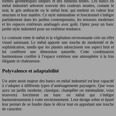
formes géométriques simples et des finitions brutes. Les bancs en
métal industriel arborent souvent des couleurs neutres, comme le
noir, le gris anthracite ou le métal brut, qui mettent en valeur leur
structure et leur matière. Ce style minimaliste et fonctionnel s’intègre
parfaitement dans les jardins contemporains, les terrasses modernes
et les espaces extérieurs aménagés avec goût. Optez pour un banc
jardin style industriel pour un extérieur tendance.
Le contraste entre le métal et la végétation environnante crée un effet
visuel saisissant. Le métal apporte une touche de modernité et de
sophistication, tandis que les plantes adoucissent son aspect brut et
lui confèrent une dimension naturelle. Cette combinaison
harmonieuse confère à l’espace extérieur une atmosphère à la fois
élégante et chaleureuse.
Polyvalence et adaptabilité
Un autre atout majeur des bancs en métal industriel est leur capacité
à s’adapter à différents types d’aménagements paysagers. Que vous
ayez un jardin moderne, classique, champêtre ou minimaliste, vous
trouverez forcément un banc en métal qui s’intègre
harmonieusement à votre environnement. Leur design sobre et épuré
leur permet de se fondre dans le décor tout en apportant une touche
de caractère.