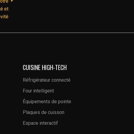
otre
té et
vité
CUISINE HIGH-TECH
Réfrigérateur connecté
Four intelligent
Équipements de pointe
Plaques de cuisson
Espace interactif