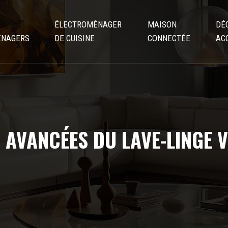
ÉLECTROMÉNAGER
MAISON
DÉ
ÉNAGERS
DE CUISINE
CONNECTÉE
AC
 AVANCÉES DU LAVE-LINGE