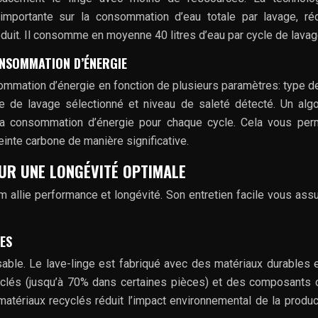
importante sur la consommation d’eau totale par lavage, ré
oduit. Il consomme en moyenne 40 litres d’eau par cycle de lavag
ONSOMMATION D’ÉNERGIE
mmation d’énergie en fonction de plusieurs paramètres: type de
e de lavage sélectionné et niveau de saleté détecté. Un alg
 la consommation d’énergie pour chaque cycle. Cela vous pe
einte carbone de manière significative.
OUR UNE LONGÉVITÉ OPTIMALE
m allie performance et longévité. Son entretien facile vous ass
ES
able. Le lave-linge est fabriqué avec des matériaux durables 
clés (jusqu’à 70% dans certaines pièces) et des composants
 matériaux recyclés réduit l’impact environnemental de la produc