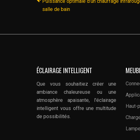
Puissance optimale d’un chauffage infraroug
salle de bain
ÉCLAIRAGE INTELLIGENT
MEUB
Connec
Que vous souhaitiez créer une
ambiance chaleureuse ou une
Applic
atmosphère apaisante, l'éclairage
Haut-p
intelligent vous offre une multitude
de possibilités.
Charge
Lampe