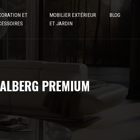
CORATION ET
MOBILIER EXTÉRIEUR
BLOG
CESSOIRES
ET JARDIN
 VALBERG PREMIUM