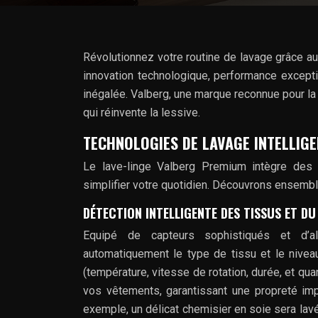
Révolutionnez votre routine de lavage grâce 
innovation technologique, performance except
inégalée. Valberg, une marque reconnue pour la q
qui réinvente la lessive.
TECHNOLOGIES DE LAVAGE INTELLIGE
Le lave-linge Valberg Premium intègre des 
simplifier votre quotidien. Découvrons ensembl
DÉTECTION INTELLIGENTE DES TISSUS ET DU
Equipé de capteurs sophistiqués et d’alg
automatiquement le type de tissu et le niveau
(température, vitesse de rotation, durée, et qua
vos vêtements, garantissant une propreté imp
exemple, un délicat chemisier en soie sera lav