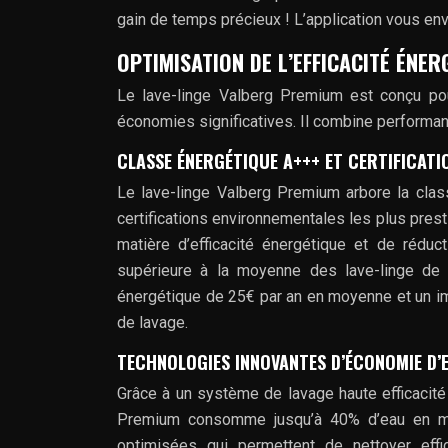
gain de temps précieux ! L’application vous enve
OPTIMISATION DE L’EFFICACITÉ ÉNER
Le lave-linge Valberg Premium est conçu pou
économies significatives. Il combine performan
CLASSE ÉNERGÉTIQUE A+++ ET CERTIFICAT
Le lave-linge Valberg Premium arbore la clas
certifications environnementales les plus pres
matière d’efficacité énergétique et de rédu
supérieure à la moyenne des lave-linge de s
énergétique de 25€ par an en moyenne et un i
de lavage.
TECHNOLOGIES INNOVANTES D’ÉCONOMIE D’
Grâce à un système de lavage haute efficacité 
Premium consomme jusqu’à 40% d’eau en moin
optimisées qui permettent de nettoyer eff