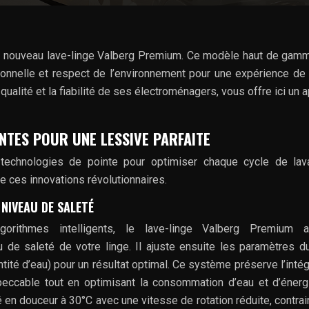
au nouveau lave-linge Valberg Premium. Ce modèle haut de gamm
ionnelle et respect de l’environnement pour une expérience de
ualité et la fiabilité de ses électroménagers, vous offre ici un a
NTES POUR UNE LESSIVE PARFAITE
technologies de pointe pour optimiser chaque cycle de lav
e ces innovations révolutionnaires.
 NIVEAU DE SALETÉ
orithmes intelligents, le lave-linge Valberg Premium a
 de saleté de votre linge. Il ajuste ensuite les paramètres d
ntité d’eau) pour un résultat optimal. Ce système préserve l’intég
eccable tout en optimisant la consommation d’eau et d’énerg
é en douceur à 30°C avec une vitesse de rotation réduite, contra