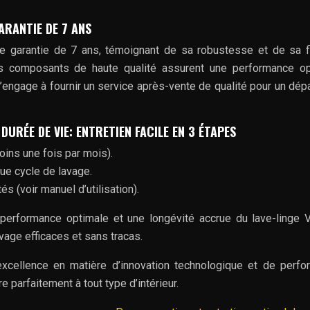
ARANTIE DE 7 ANS
e garantie de 7 ans, témoignant de sa robustesse et de sa fi
es composants de haute qualité assurent une performance op
engage à fournir un service après-vente de qualité pour un dé
DURÉE DE VIE: ENTRETIEN FACILE EN 3 ÉTAPES
oins une fois par mois).
ue cycle de lavage.
s (voir manuel d’utilisation).
e performance optimale et une longévité accrue du lave-linge 
age efficaces et sans tracas.
excellence en matière d’innovation technologique et de perf
 parfaitement à tout type d’intérieur.