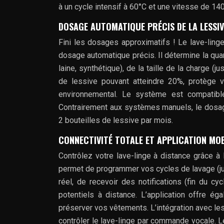
à un cycle intensif à 60°C et une vitesse de 14
DOSAGE AUTOMATIQUE PRÉCIS DE LA LESSIV
Fini les dosages approximatifs ! Le lave-lin
dosage automatique précis. Il détermine la qua
laine, synthétique), de la taille de la charge 
de lessive pouvant atteindre 20%, protège v
environnemental. Le système est compatibl
Contrairement aux systèmes manuels, le dosag
2 bouteilles de lessive par mois.
CONNECTIVITÉ TOTALE ET APPLICATION MOB
Contrôlez votre lave-linge à distance grâce à 
permet de programmer vos cycles de lavage (ju
réel, de recevoir des notifications (fin du 
potentiels à distance. L’application offre é
préserver vos vêtements. L’intégration avec l
contrôler le lave-linge par commande vocale. L