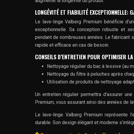
augmente la longévité du produit.
LONGÉVITÉ ET FIABILITÉ EXCEPTIONNELLE: G
Le lave-linge Valberg Premium bénéficie d’un
exceptionnelle. Sa conception robuste et s
pendant de nombreuses années. Le fabricant s’
rapide et efficace en cas de besoin.
CONSEILS D’ENTRETIEN POUR OPTIMISER LA 
Nettoyage régulier du bac à lessive (au m
Nettoyage du filtre à peluches après chaq
Utilisation de produits de nettoyage adapté
Un entretien régulier permettra d’assurer un
Premium, vous assurant ainsi des années de lav
Le lave-linge Valberg Premium représente l’
durable. Son design élégant et moderne s’intègre